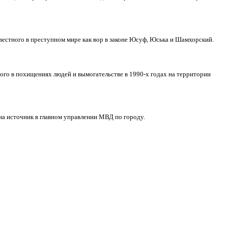
естного в преступном мире как вор в законе Юсуф, Юська и Шамхорский.
го в похищениях людей и вымогательстве в 1990-х годах на территории
а источник в главном управлении МВД по городу.