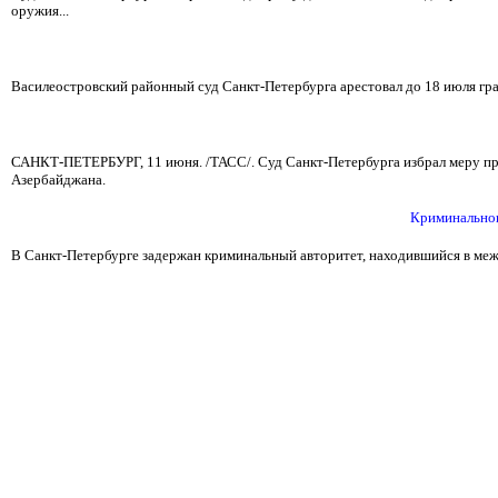
оружия...
Василеостровский районный суд Санкт-Петербурга арестовал до 18 июля гр
САНКТ-ПЕТЕРБУРГ, 11 июня. /ТАСС/. Суд Санкт-Петербурга избрал меру пре
Азербайджана.
Криминальног
В Санкт-Петербурге задержан криминальный авторитет, находившийся в меж