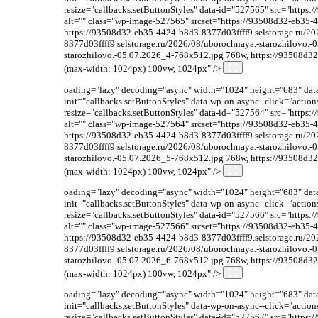
resize="callbacks.setButtonStyles" data-id="527565" src="http
alt="" class="wp-image-527565" srcset="https://93508d32-eb35-
https://93508d32-eb35-4424-b8d3-8377d03ffff9.selstorage.ru/2
8377d03ffff9.selstorage.ru/2026/08/uborochnaya.-starozhilovo.
starozhilovo.-05.07.2026_4-768x512.jpg 768w, https://93508d32
(max-width: 1024px) 100vw, 1024px" />
oading="lazy" decoding="async" width="1024" height="683" data-
init="callbacks.setButtonStyles" data-wp-on-async--click="acti
resize="callbacks.setButtonStyles" data-id="527564" src="http
alt="" class="wp-image-527564" srcset="https://93508d32-eb35-
https://93508d32-eb35-4424-b8d3-8377d03ffff9.selstorage.ru/2
8377d03ffff9.selstorage.ru/2026/08/uborochnaya.-starozhilovo.
starozhilovo.-05.07.2026_5-768x512.jpg 768w, https://93508d32
(max-width: 1024px) 100vw, 1024px" />
oading="lazy" decoding="async" width="1024" height="683" data-
init="callbacks.setButtonStyles" data-wp-on-async--click="acti
resize="callbacks.setButtonStyles" data-id="527566" src="http
alt="" class="wp-image-527566" srcset="https://93508d32-eb35-
https://93508d32-eb35-4424-b8d3-8377d03ffff9.selstorage.ru/2
8377d03ffff9.selstorage.ru/2026/08/uborochnaya.-starozhilovo.
starozhilovo.-05.07.2026_6-768x512.jpg 768w, https://93508d32
(max-width: 1024px) 100vw, 1024px" />
oading="lazy" decoding="async" width="1024" height="683" data-
init="callbacks.setButtonStyles" data-wp-on-async--click="acti
resize="callbacks.setButtonStyles" data-id="527567" src="http