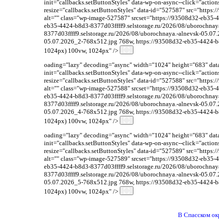
init="callbacks.setButtonStyles" data-wp-on-async--click="acti
resize="callbacks.setButtonStyles" data-id="527587" src="http
alt="" class="wp-image-527587" srcset="https://93508d32-eb35-
eb35-4424-b8d3-8377d03ffff9.selstorage.ru/2026/08/uborochna
8377d03ffff9.selstorage.ru/2026/08/uborochnaya.-alnevsk-05.07
05.07.2026_2-768x512.jpg 768w, https://93508d32-eb35-4424-b8
1024px) 100vw, 1024px" />
oading="lazy" decoding="async" width="1024" height="683" data-
init="callbacks.setButtonStyles" data-wp-on-async--click="acti
resize="callbacks.setButtonStyles" data-id="527588" src="http
alt="" class="wp-image-527588" srcset="https://93508d32-eb35-
eb35-4424-b8d3-8377d03ffff9.selstorage.ru/2026/08/uborochna
8377d03ffff9.selstorage.ru/2026/08/uborochnaya.-alnevsk-05.07
05.07.2026_4-768x512.jpg 768w, https://93508d32-eb35-4424-b8
1024px) 100vw, 1024px" />
oading="lazy" decoding="async" width="1024" height="683" data-
init="callbacks.setButtonStyles" data-wp-on-async--click="acti
resize="callbacks.setButtonStyles" data-id="527589" src="http
alt="" class="wp-image-527589" srcset="https://93508d32-eb35-
eb35-4424-b8d3-8377d03ffff9.selstorage.ru/2026/08/uborochna
8377d03ffff9.selstorage.ru/2026/08/uborochnaya.-alnevsk-05.07
05.07.2026_5-768x512.jpg 768w, https://93508d32-eb35-4424-b8
1024px) 100vw, 1024px" />
В Спасском ок