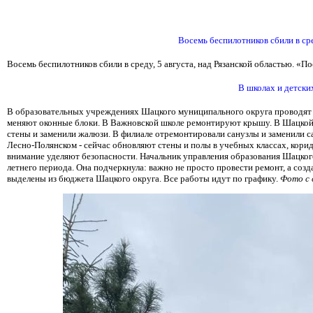
Восемь беспилотников сбили в ср
Восемь беспилотников сбили в среду, 5 августа, над Рязанской областью. «
В школах и детски
В образовательных учреждениях Шацкого муниципального округа проводят р
меняют оконные блоки. В Важновской школе ремонтируют крышу. В Шацкой с
стены и заменили жалюзи. В филиале отремонтировали санузлы и заменили са
Лесно-Полянском - сейчас обновляют стены и полы в учебных классах, корид
внимание уделяют безопасности.
Начальник управления образования Шацкого
летнего периода. Она подчеркнула: важно не просто провести ремонт, а созд
выделены из бюджета Шацкого округа. Все работы идут по графику.
Фото с 