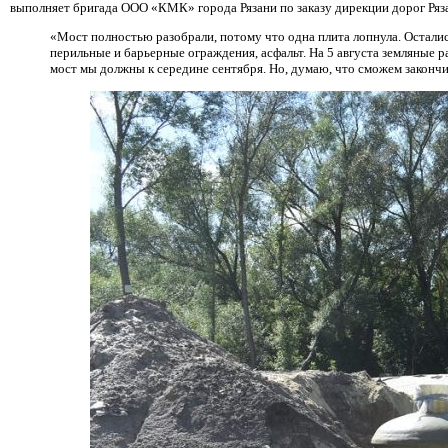
выполняет бригада ООО «КМК» города Рязани по заказу дирекции дорог Ряз
«Мост полностью разобрали, потому что одна плита лопнула. Остались
перильные и барьерные ограждения, асфальт. На 5 августа земляные 
мост мы должны к середине сентября. Но, думаю, что сможем законч