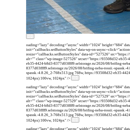
oading="lazy" decoding="async" width="1024" height="684" data-
init="callbacks.setButtonStyles" data-wp-on-async--click="acti
resize="callbacks.setButtonStyles" data-id="527526" src="https:
alt="" class="wp-image-527526" srcset="https://93508d32-eb35-4
eb35-4424-b8d3-8377d03ffff9.selstorage.ru/2026/08/brifing-neb
8377d03ffff9.selstorage.ru/2026/08/brifing-neba-rossii.-spassk.
spassk.-4.8.26_2-768x513.jpg 768w, https://93508d32-eb35-4424-b
1024px) 100vw, 1024px" />
oading="lazy" decoding="async" width="1024" height="684" data-
init="callbacks.setButtonStyles" data-wp-on-async--click="acti
resize="callbacks.setButtonStyles" data-id="527529" src="https:
alt="" class="wp-image-527529" srcset="https://93508d32-eb35-4
eb35-4424-b8d3-8377d03ffff9.selstorage.ru/2026/08/brifing-neb
8377d03ffff9.selstorage.ru/2026/08/brifing-neba-rossii.-spassk.
spassk.-4.8.26_3-768x513.jpg 768w, https://93508d32-eb35-4424-b
1024px) 100vw, 1024px" />
oading="lazy" decoding="async" width="1024" height="684" data-