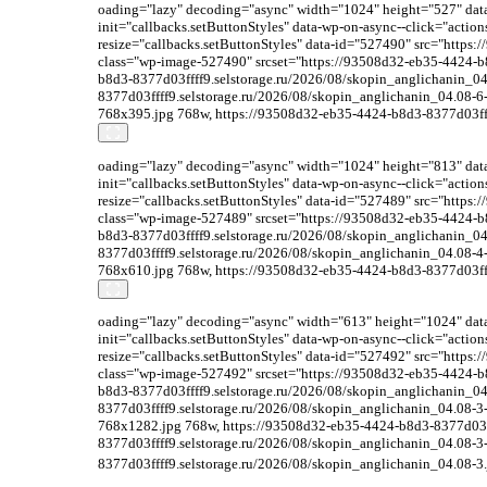
oading="lazy" decoding="async" width="1024" height="527" data-
init="callbacks.setButtonStyles" data-wp-on-async--click="acti
resize="callbacks.setButtonStyles" data-id="527490" src="https
class="wp-image-527490" srcset="https://93508d32-eb35-4424-b
b8d3-8377d03ffff9.selstorage.ru/2026/08/skopin_anglichanin_0
8377d03ffff9.selstorage.ru/2026/08/skopin_anglichanin_04.08-6
768x395.jpg 768w, https://93508d32-eb35-4424-b8d3-8377d03ffff
oading="lazy" decoding="async" width="1024" height="813" data-
init="callbacks.setButtonStyles" data-wp-on-async--click="acti
resize="callbacks.setButtonStyles" data-id="527489" src="https
class="wp-image-527489" srcset="https://93508d32-eb35-4424-b
b8d3-8377d03ffff9.selstorage.ru/2026/08/skopin_anglichanin_0
8377d03ffff9.selstorage.ru/2026/08/skopin_anglichanin_04.08-4
768x610.jpg 768w, https://93508d32-eb35-4424-b8d3-8377d03ffff
oading="lazy" decoding="async" width="613" height="1024" data-
init="callbacks.setButtonStyles" data-wp-on-async--click="acti
resize="callbacks.setButtonStyles" data-id="527492" src="https
class="wp-image-527492" srcset="https://93508d32-eb35-4424-b
b8d3-8377d03ffff9.selstorage.ru/2026/08/skopin_anglichanin_0
8377d03ffff9.selstorage.ru/2026/08/skopin_anglichanin_04.08-3
768x1282.jpg 768w, https://93508d32-eb35-4424-b8d3-8377d03ff
8377d03ffff9.selstorage.ru/2026/08/skopin_anglichanin_04.08-
8377d03ffff9.selstorage.ru/2026/08/skopin_anglichanin_04.08-3