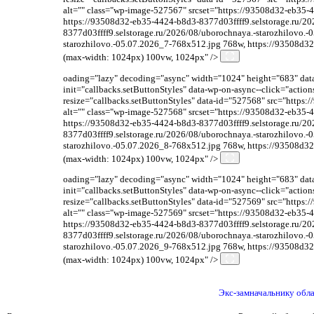
alt="" class="wp-image-527567" srcset="https://93508d32-eb35-
https://93508d32-eb35-4424-b8d3-8377d03ffff9.selstorage.ru/2
8377d03ffff9.selstorage.ru/2026/08/uborochnaya.-starozhilovo.
starozhilovo.-05.07.2026_7-768x512.jpg 768w, https://93508d32
(max-width: 1024px) 100vw, 1024px" />
oading="lazy" decoding="async" width="1024" height="683" data-
init="callbacks.setButtonStyles" data-wp-on-async--click="acti
resize="callbacks.setButtonStyles" data-id="527568" src="http
alt="" class="wp-image-527568" srcset="https://93508d32-eb35-
https://93508d32-eb35-4424-b8d3-8377d03ffff9.selstorage.ru/2
8377d03ffff9.selstorage.ru/2026/08/uborochnaya.-starozhilovo.
starozhilovo.-05.07.2026_8-768x512.jpg 768w, https://93508d32
(max-width: 1024px) 100vw, 1024px" />
oading="lazy" decoding="async" width="1024" height="683" data-
init="callbacks.setButtonStyles" data-wp-on-async--click="acti
resize="callbacks.setButtonStyles" data-id="527569" src="http
alt="" class="wp-image-527569" srcset="https://93508d32-eb35-
https://93508d32-eb35-4424-b8d3-8377d03ffff9.selstorage.ru/2
8377d03ffff9.selstorage.ru/2026/08/uborochnaya.-starozhilovo.
starozhilovo.-05.07.2026_9-768x512.jpg 768w, https://93508d32
(max-width: 1024px) 100vw, 1024px" />
Экс-замначальнику обла