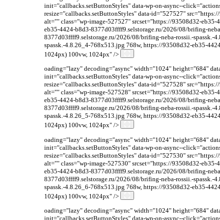
init="callbacks.setButtonStyles" data-wp-on-async--click="acti
resize="callbacks.setButtonStyles" data-id="527527" src="https:
alt="" class="wp-image-527527" srcset="https://93508d32-eb35-4
eb35-4424-b8d3-8377d03ffff9.selstorage.ru/2026/08/brifing-neb
8377d03ffff9.selstorage.ru/2026/08/brifing-neba-rossii.-spassk.
spassk.-4.8.26_4-768x513.jpg 768w, https://93508d32-eb35-4424-b
1024px) 100vw, 1024px" />
oading="lazy" decoding="async" width="1024" height="684" data-
init="callbacks.setButtonStyles" data-wp-on-async--click="acti
resize="callbacks.setButtonStyles" data-id="527528" src="https:
alt="" class="wp-image-527528" srcset="https://93508d32-eb35-4
eb35-4424-b8d3-8377d03ffff9.selstorage.ru/2026/08/brifing-neb
8377d03ffff9.selstorage.ru/2026/08/brifing-neba-rossii.-spassk.
spassk.-4.8.26_5-768x513.jpg 768w, https://93508d32-eb35-4424-b
1024px) 100vw, 1024px" />
oading="lazy" decoding="async" width="1024" height="684" data-
init="callbacks.setButtonStyles" data-wp-on-async--click="acti
resize="callbacks.setButtonStyles" data-id="527530" src="https:
alt="" class="wp-image-527530" srcset="https://93508d32-eb35-4
eb35-4424-b8d3-8377d03ffff9.selstorage.ru/2026/08/brifing-neb
8377d03ffff9.selstorage.ru/2026/08/brifing-neba-rossii.-spassk.
spassk.-4.8.26_6-768x513.jpg 768w, https://93508d32-eb35-4424-b
1024px) 100vw, 1024px" />
oading="lazy" decoding="async" width="1024" height="684" data-
init="callbacks.setButtonStyles" data-wp-on-async--click="acti