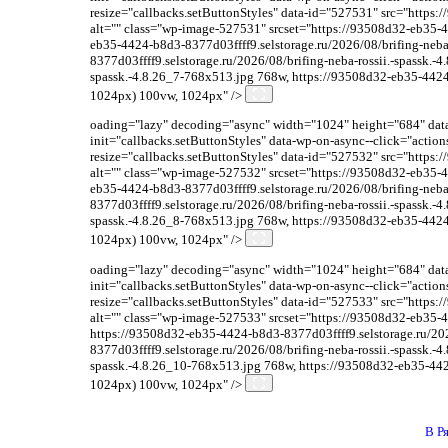
resize="callbacks.setButtonStyles" data-id="527531" src="https:
alt="" class="wp-image-527531" srcset="https://93508d32-eb35-4
eb35-4424-b8d3-8377d03ffff9.selstorage.ru/2026/08/brifing-neb
8377d03ffff9.selstorage.ru/2026/08/brifing-neba-rossii.-spassk.
spassk.-4.8.26_7-768x513.jpg 768w, https://93508d32-eb35-4424-b
1024px) 100vw, 1024px" />
oading="lazy" decoding="async" width="1024" height="684" data-
init="callbacks.setButtonStyles" data-wp-on-async--click="acti
resize="callbacks.setButtonStyles" data-id="527532" src="https:
alt="" class="wp-image-527532" srcset="https://93508d32-eb35-4
eb35-4424-b8d3-8377d03ffff9.selstorage.ru/2026/08/brifing-neb
8377d03ffff9.selstorage.ru/2026/08/brifing-neba-rossii.-spassk.
spassk.-4.8.26_8-768x513.jpg 768w, https://93508d32-eb35-4424-b
1024px) 100vw, 1024px" />
oading="lazy" decoding="async" width="1024" height="684" data-
init="callbacks.setButtonStyles" data-wp-on-async--click="acti
resize="callbacks.setButtonStyles" data-id="527533" src="https:
alt="" class="wp-image-527533" srcset="https://93508d32-eb35-4
https://93508d32-eb35-4424-b8d3-8377d03ffff9.selstorage.ru/20
8377d03ffff9.selstorage.ru/2026/08/brifing-neba-rossii.-spassk.
spassk.-4.8.26_10-768x513.jpg 768w, https://93508d32-eb35-4424
1024px) 100vw, 1024px" />
В Р