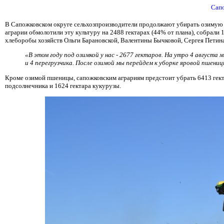
Сапо
В Сапожковском округе сельхозпроизводители продолжают убирать озимую пш
аграрии обмолотили эту культуру на 2488 гектарах (44% от плана), собрали
хлеборобы хозяйств Ольги Барановской, Валентины Бычковой, Сергея Петин
«В этом году под озимкой у нас - 2677 гектаров. На утро 4 августа
и 4 перегрузчика. После озимой мы перейдем к уборке яровой пшениц
Кроме озимой пшеницы, сапожковским аграриям предстоит убрать 6413 гектар
подсолнечника и 1624 гектара кукурузы.