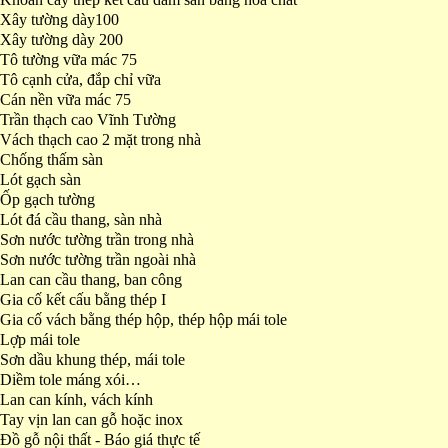
Xây tường dày100
Xây tường dày 200
Tô tường vữa mác 75
Tô cạnh cửa, đắp chỉ vữa
Cán nền vữa mác 75
Trần thạch cao Vĩnh Tường
Vách thạch cao 2 mặt trong nhà
Chống thấm sàn
Lót gạch sàn
Ốp gạch tường
Lót đá cầu thang, sàn nhà
Sơn nước tường trần trong nhà
Sơn nước tường trần ngoài nhà
Lan can cầu thang, ban công
Gia cố kết cấu bằng thép I
Gia cố vách bằng thép hộp, thép hộp mái tole
Lợp mái tole
Sơn dầu khung thép, mái tole
Diềm tole máng xói…
Lan can kính, vách kính
Tay vịn lan can gỗ hoặc inox
Đồ gỗ nội thất - Báo giá thực tế