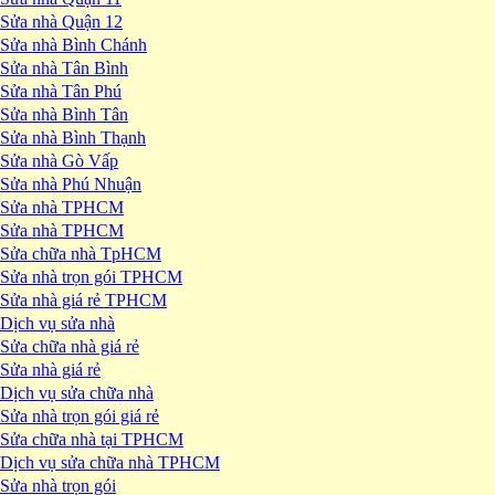
Sửa nhà Quận 12
Sửa nhà Bình Chánh
Sửa nhà Tân Bình
Sửa nhà Tân Phú
Sửa nhà Bình Tân
Sửa nhà Bình Thạnh
Sửa nhà Gò Vấp
Sửa nhà Phú Nhuận
Sửa nhà TPHCM
Sửa nhà TPHCM
Sửa chữa nhà TpHCM
Sửa nhà trọn gói TPHCM
Sửa nhà giá rẻ TPHCM
Dịch vụ sửa nhà
Sửa chữa nhà giá rẻ
Sửa nhà giá rẻ
Dịch vụ sửa chữa nhà
Sửa nhà trọn gói giá rẻ
Sửa chữa nhà tại TPHCM
Dịch vụ sửa chữa nhà TPHCM
Sửa nhà trọn gói