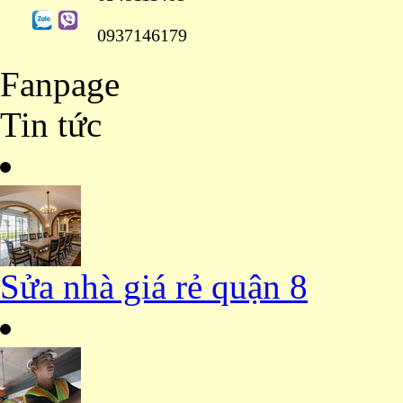
0937146179
Fanpage
Tin tức
Sửa nhà giá rẻ quận 8