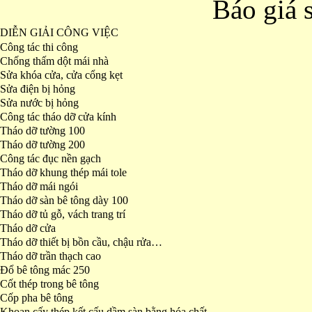
Báo giá 
DIỄN GIẢI CÔNG VIỆC
Công tác thi công
Chống thấm dột mái nhà
Sửa khóa cửa, cửa cổng kẹt
Sửa điện bị hỏng
Sửa nước bị hỏng
Công tác tháo dỡ cửa kính
Tháo dỡ tường 100
Tháo dỡ tường 200
Công tác đục nền gạch
Tháo dỡ khung thép mái tole
Tháo dỡ mái ngói
Tháo dỡ sàn bê tông dày 100
Tháo dỡ tủ gỗ, vách trang trí
Tháo dỡ cửa
Tháo dỡ thiết bị bồn cầu, chậu rửa…
Tháo dỡ trần thạch cao
Đổ bê tông mác 250
Cốt thép trong bê tông
Cốp pha bê tông
Khoan cấy thép kết cấu dầm sàn bằng hóa chất