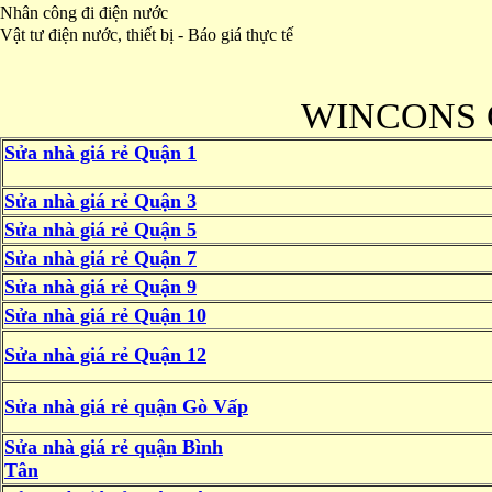
Nhân công đi điện nước
Vật tư điện nước, thiết bị - Báo giá thực tế
WINCONS
Sửa nhà giá rẻ Quận 1
Sửa nhà giá rẻ Quận 3
Sửa nhà giá rẻ Quận 5
Sửa nhà giá rẻ Quận 7
Sửa nhà giá rẻ Quận 9
Sửa nhà giá rẻ Quận 10
Sửa nhà giá rẻ Quận 12
Sửa nhà giá rẻ quận Gò Vấp
Sửa nhà giá rẻ quận Bình
Tân