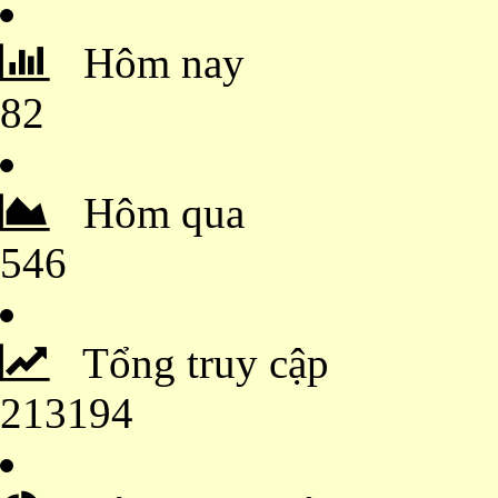
Hôm nay
82
Hôm qua
546
Tổng truy cập
213194