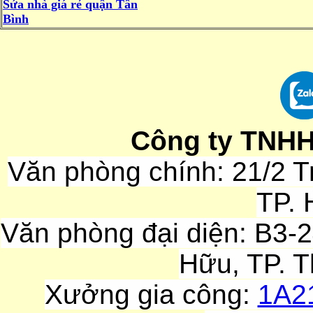
Sửa nhà giá rẻ quận Tân
Bình
Công ty TNHH
Văn phòng chính:
21/2 T
TP. 
Văn phòng đại diện:
B3-2
Hữu, TP. T
Xưởng gia công:
1A21