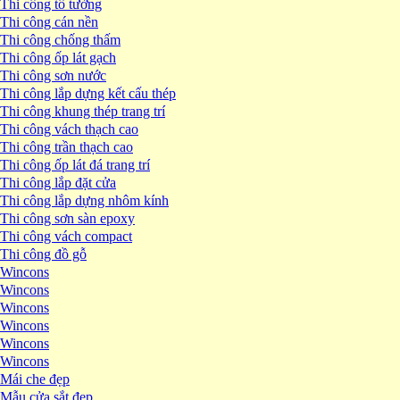
Thi công tô tường
Thi công cán nền
Thi công chống thấm
Thi công ốp lát gạch
Thi công sơn nước
Thi công lắp dựng kết cấu thép
Thi công khung thép trang trí
Thi công vách thạch cao
Thi công trần thạch cao
Thi công ốp lát đá trang trí
Thi công lắp đặt cửa
Thi công lắp dựng nhôm kính
Thi công sơn sàn epoxy
Thi công vách compact
Thi công đồ gỗ
Wincons
Wincons
Wincons
Wincons
Wincons
Wincons
Mái che đẹp
Mẫu cửa sắt đẹp