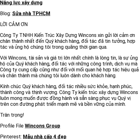
Năng lực xây dựng
Blog:
Sửa nhà TPHCM
LỜI CẢM ƠN
Công Ty TNHH Kiến Trúc Xây Dựng Wincons xin gửi lời cảm ơn
chân thành nhất đến Quý khách hàng, đối tác đã tin tưởng, hợp
tác và ủng hộ chúng tôi trong quãng thời gian qua.
Với Wincons, tài sản và giá trị lớn nhất chính là lòng tin, là sự ủng
hộ của Quý khách hàng, đối tác với những công trình, dịch vụ mà
Công ty cung cấp cũng như đối với mối quan hệ hợp tác hiệu quả
và chân thành mà chúng tôi luôn dành cho khách hàng.
Kính chúc Quý khách hàng, đối tác nhiều sức khỏe, hạnh phúc,
thành công và thịnh vượng. Công Ty kiến trúc xây dựng Wincons
luôn mong muốn được đồng hành và sẵn sàng phục vụ Quý vị
trên con đường phát triển mạnh mẽ và bền vững của mình.
Trân trọng!
Profile File
Wincons Group
Pinterest:
Mẫu nhà cấp 4 đẹp