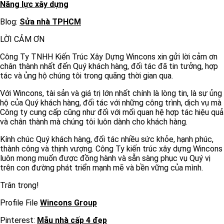
Năng lực xây dựng
Blog:
Sửa nhà TPHCM
LỜI CẢM ƠN
Công Ty TNHH Kiến Trúc Xây Dựng Wincons xin gửi lời cảm ơn
chân thành nhất đến Quý khách hàng, đối tác đã tin tưởng, hợp
tác và ủng hộ chúng tôi trong quãng thời gian qua.
Với Wincons, tài sản và giá trị lớn nhất chính là lòng tin, là sự ủng
hộ của Quý khách hàng, đối tác với những công trình, dịch vụ mà
Công ty cung cấp cũng như đối với mối quan hệ hợp tác hiệu quả
và chân thành mà chúng tôi luôn dành cho khách hàng.
Kính chúc Quý khách hàng, đối tác nhiều sức khỏe, hạnh phúc,
thành công và thịnh vượng. Công Ty kiến trúc xây dựng Wincons
luôn mong muốn được đồng hành và sẵn sàng phục vụ Quý vị
trên con đường phát triển mạnh mẽ và bền vững của mình.
Trân trọng!
Profile File
Wincons Group
Pinterest:
Mẫu nhà cấp 4 đẹp