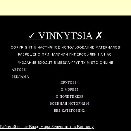
✓ VINNYTSIA ✗
COPYRIGHT © ЧАСТИЧНОЕ ИСПОЛЬЗОВАНИЕ МАТЕРИАЛОВ
РАЗРЕШЕНО ПРИ НАЛИЧИИ ГИПЕРССЫЛКИ НА НАС.
*ИЗДАНИЕ ВХОДИТ В МЕДИА-ГРУППУ
MISTO ONLINE
АВТОРЫ
РЕКЛАМА
ДРУГОЕ
94
О МЭРЕ
35
О ПОЛИТИКЕ
35
ВОЕННАЯ ИСТОРИЯ
16
БЕЗ КАТЕГОРИИ
2
Рабочий визит Владимира Зеленского в Винницу