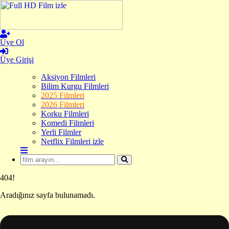
Üye Ol
Üye Girişi
Aksiyon Filmleri
Bilim Kurgu Filmleri
2025 Filmleri
2026 Filmleri
Korku Filmleri
Komedi Filmleri
Yerli Filmler
Netflix Filmleri izle
404!
Aradığınız sayfa bulunamadı.