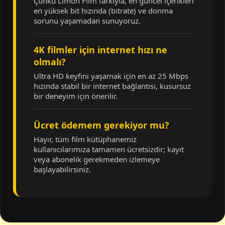
Çünkü Limon Film farkıyla, en güncel içerikleri
en yüksek bit hızında (bitrate) ve donma
sorunu yaşamadan sunuyoruz.
4K filmler için internet hızı ne
olmalı?
Ultra HD keyfini yaşamak için en az 25 Mbps
hızında stabil bir internet bağlantısı, kusursuz
bir deneyim için önerilir.
Ücret ödemem gerekiyor mu?
Hayır, tüm film kütüphanemiz
kullanıcılarımıza tamamen ücretsizdir; kayıt
veya abonelik gerekmeden izlemeye
başlayabilirsiniz.